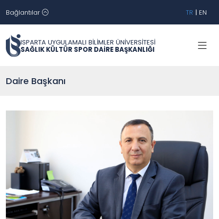
Bağlantılar
TR
|
EN
ISPARTA UYGULAMALI BİLİMLER ÜNİVERSİTESİ
SAĞLIK KÜLTÜR SPOR DAİRE BAŞKANLIĞI
Daire Başkanı