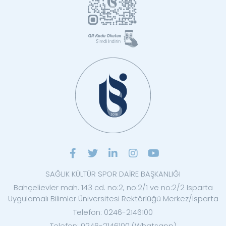
SAĞLIK KÜLTÜR SPOR DAİRE BAŞKANLIĞI
Bahçelievler mah. 143 cd. no:2, no:2/1 ve no:2/2 Isparta
Uygulamalı Bilimler Üniversitesi Rektörlüğü Merkez/Isparta
Telefon: 0246-2146100
Telefon: 0246-2146100 (Whatsapp)