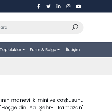
Topluluklar
Form & Belge
İletişim
yının manevi iklimini ve coşkusunu
. "Hoşgeldin Ya Şehr-i Ramazan"