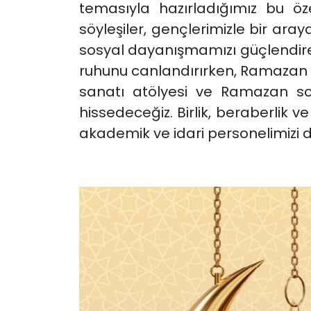
temasıyla hazırladığımız bu öz
söyleşiler, gençlerimizle bir aray
sosyal dayanışmamızı güçlendirec
ruhunu canlandırırken, Ramazan
sanatı atölyesi ve Ramazan so
hissedeceğiz. Birlik, beraberlik v
akademik ve idari personelimizi d