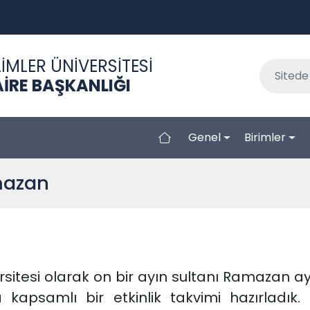
İMLER ÜNİVERSİTESİ
İRE BAŞKANLIĞI
Genel
Birimler
mazan
rsitesi olarak on bir ayın sultanı Ramazan a
kapsamlı bir etkinlik takvimi hazırladık