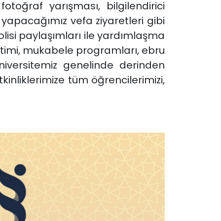
oğraf yarışması, bilgilendirici
e yapacağımız vefa ziyaretleri gibi
lisi paylaşımları ile yardımlaşma
imi, mukabele programları, ebru
iversitemiz genelinde derinden
kinliklerimize tüm öğrencilerimizi,