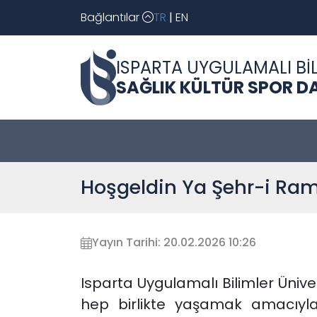
Bağlantılar
TR
|
EN
ISPARTA UYGULAMALI BİL
SAĞLIK KÜLTÜR SPOR DA
Hoşgeldin Ya Şehr-i Ra
Yayın Tarihi: 20.02.2026 10:26
Isparta Uygulamalı Bilimler Ünive
hep birlikte yaşamak amacıyla 