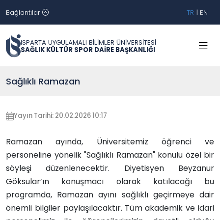
Bağlantılar
TR
|
EN
ISPARTA UYGULAMALI BİLİMLER ÜNİVERSİTESİ
SAĞLIK KÜLTÜR SPOR DAİRE BAŞKANLIĞI
Sağlıklı Ramazan
Yayın Tarihi: 20.02.2026 10:17
Ramazan ayında, Üniversitemiz öğrenci ve
personeline yönelik "Sağlıklı Ramazan" konulu özel bir
söyleşi düzenlenecektir. Diyetisyen Beyzanur
Göksular’ın konuşmacı olarak katılacağı bu
programda, Ramazan ayını sağlıklı geçirmeye dair
önemli bilgiler paylaşılacaktır. Tüm akademik ve idari