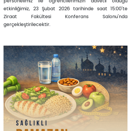
personelimiz ile öğrencilerimizin davetli olduğu
etkinliğimiz, 23 Şubat 2026 tarihinde saat 15:00'te
Ziraat Fakültesi Konferans Salonu'nda
gerçekleştirilecektir.