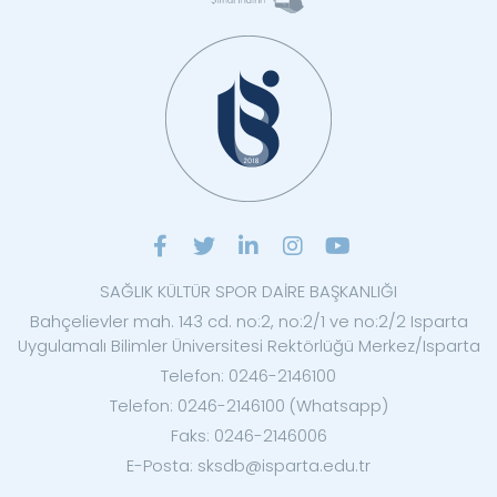
SAĞLIK KÜLTÜR SPOR DAİRE BAŞKANLIĞI
Bahçelievler mah. 143 cd. no:2, no:2/1 ve no:2/2 Isparta
Uygulamalı Bilimler Üniversitesi Rektörlüğü Merkez/Isparta
Telefon: 0246-2146100
Telefon: 0246-2146100 (Whatsapp)
Faks: 0246-2146006
E-Posta: sksdb@isparta.edu.tr