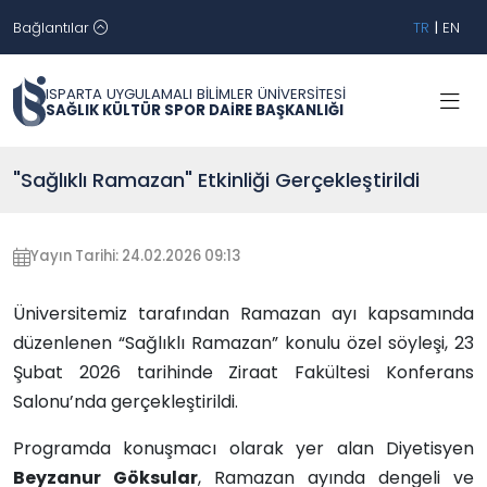
Bağlantılar
TR
|
EN
ISPARTA UYGULAMALI BİLİMLER ÜNİVERSİTESİ
SAĞLIK KÜLTÜR SPOR DAİRE BAŞKANLIĞI
"Sağlıklı Ramazan" Etkinliği Gerçekleştirildi
Yayın Tarihi: 24.02.2026 09:13
Üniversitemiz tarafından Ramazan ayı kapsamında
düzenlenen “Sağlıklı Ramazan” konulu özel söyleşi, 23
Şubat 2026 tarihinde Ziraat Fakültesi Konferans
Salonu’nda gerçekleştirildi.
Programda konuşmacı olarak yer alan Diyetisyen
Beyzanur Göksular
, Ramazan ayında dengeli ve