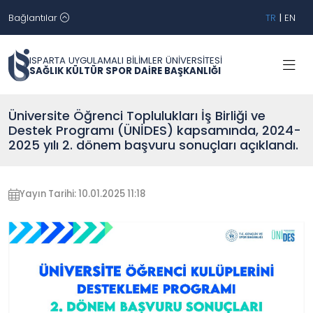
Bağlantılar
TR
|
EN
ISPARTA UYGULAMALI BİLİMLER ÜNİVERSİTESİ
SAĞLIK KÜLTÜR SPOR DAİRE BAŞKANLIĞI
Üniversite Öğrenci Toplulukları İş Birliği ve
Destek Programı (ÜNİDES) kapsamında, 2024-
2025 yılı 2. dönem başvuru sonuçları açıklandı.
Yayın Tarihi: 10.01.2025 11:18