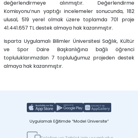
değerlendirmeye alınmıştır. Değerlendirme
Komisyonu’nun yaptığı incelemeler sonucunda, 182
ulusal, 519 yerel olmak üzere toplamda 701 proje
41.441.657 TL destek almaya hak kazanmıştır.
Isparta Uygulamalı Bilimler Üniversitesi Sağlık, Kültür
ve Spor Daire Başkanlığına bağlı öğrenci
topluluklarımızdan
7 topluluğumuz projeden destek
almaya hak kazanmıştır.
Uygulamalı Eğitimde “Model Üniversite”
Telefon ve Tablet için uyumludur