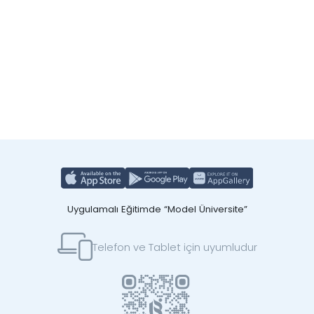
Uygulamalı Eğitimde “Model Üniversite”
Telefon ve Tablet için uyumludur