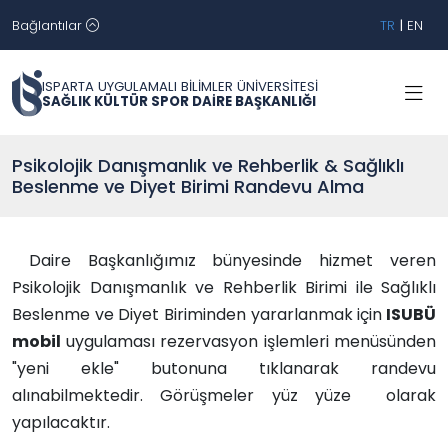
Bağlantılar
TR
|
EN
ISPARTA UYGULAMALI BİLİMLER ÜNİVERSİTESİ
SAĞLIK KÜLTÜR SPOR DAİRE BAŞKANLIĞI
Psikolojik Danışmanlık ve Rehberlik & Sağlıklı
Beslenme ve Diyet Birimi Randevu Alma
Daire Başkanlığımız bünyesinde hizmet veren
Psikolojik Danışmanlık ve Rehberlik Birimi ile
Sağlıklı
Beslenme ve Diyet Biriminden yararlanmak için
ISUBÜ
mobil
uygulaması rezervasyon işlemleri menüsünden
"yeni ekle" butonuna tıklanarak randevu
alınabilmektedir. Görüşmeler yüz yüze olarak
yapılacaktır.