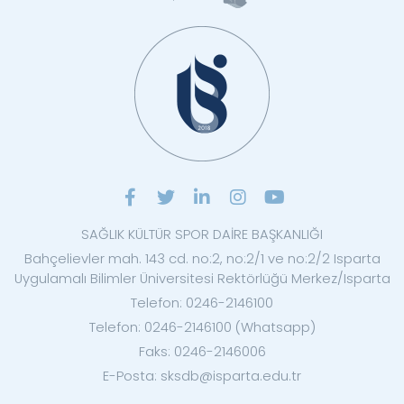
SAĞLIK KÜLTÜR SPOR DAİRE BAŞKANLIĞI
Bahçelievler mah. 143 cd. no:2, no:2/1 ve no:2/2 Isparta
Uygulamalı Bilimler Üniversitesi Rektörlüğü Merkez/Isparta
Telefon: 0246-2146100
Telefon: 0246-2146100 (Whatsapp)
Faks: 0246-2146006
E-Posta: sksdb@isparta.edu.tr