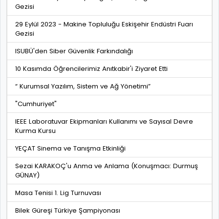
Gezisi
29 Eylül 2023 - Makine Topluluğu Eskişehir Endüstri Fuarı
Gezisi
ISUBÜ'den Siber Güvenlik Farkındalığı
10 Kasımda Öğrencilerimiz Anıtkabir'i Ziyaret Etti
“ Kurumsal Yazılım, Sistem ve Ağ Yönetimi”
"Cumhuriyet"
IEEE Laboratuvar Ekipmanları Kullanımı ve Sayısal Devre
Kurma Kursu
YEÇAT Sinema ve Tanışma Etkinliği
Sezai KARAKOÇ'u Anma ve Anlama (Konuşmacı: Durmuş
GÜNAY)
Masa Tenisi 1. Lig Turnuvası
Bilek Güreşi Türkiye Şampiyonası