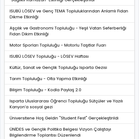
ISUBÜ LÖSEV ve Genç TEMA Topluluklarından Anlamlı Fidan
Dikme Etkinliği
Aşçılık ve Gastronomi Topluluğu - Yeşil Vatan Seferberliği
Fidan Dikim Etkinliği
Motor Sporları Topluluğu - Motorlu Taşıtlar Fuarı
ISUBÜ LÖSEV Topluluğu - LÖSEV Haftası
Kültür, Sanat ve Gençlik Topluluğu Isparta Gezisi
Tarım Topluluğu - Olta Yapma Etkinliği
Bilişim Topluluğu - Kodla Paylaş 2.0
Isparta Uluslararası Öğrenci Topluluğu Sütçüler ve Yazılı
Kanyon’a sosyal gezi
Üniversitene Hoş Geldin "Student Fest" Gerçekleştirildi
ÜNİDES ve Gençlik Politika Belgesi Vizyon Çalıştayı
Bilgilendirme Toplantısı Düzenlendi